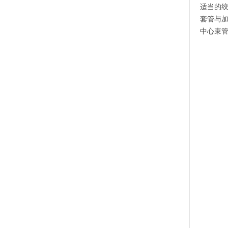
适当的
套管与
中心束