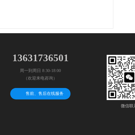
13631736501
周一到周日 8:30-18:00
（欢迎来电咨询）
售前、售后在线服务
微信联