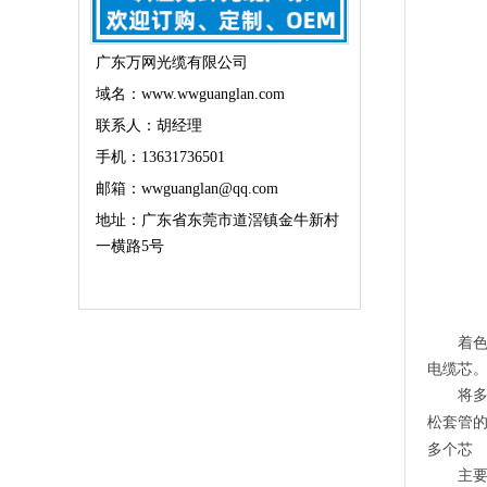
广东万网光缆有限公司
域名：www.wwguanglan.com
联系人：胡经理
手机：13631736501
邮箱：wwguanglan@qq.com
地址：广东省东莞市道滘镇金牛新村
一横路5号
着
电缆芯
将
松套管
多个芯
主