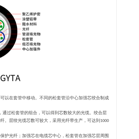
纤
可以在套管中移动。不同的松套管沿中心加强芯绞合制成
，通过松套管的组合，可以得到芯数较大的
光缆
。绞合层
光纤。
层绞光缆
芯数可较大，采用光纤带生产，可达到
1000
键保护光纤；加强芯在电缆芯中心，松套管在加强芯层周围