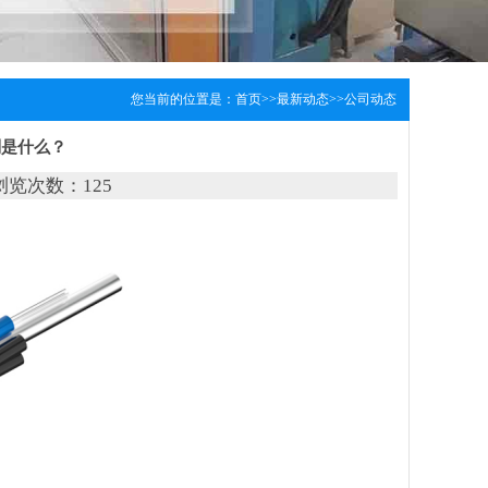
您当前的位置是：
首页
>>
最新动态
>>
公司动态
别是什么？
1;浏览次数：
125