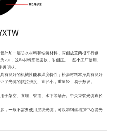
套管外加一层防水材料和铠装材料，两侧放置两根平行钢
料为
，这种材料坚硬柔软，耐侧压。一些小工厂使用。
PBT
半透明状。
缆具有良好的机械性能和温度特性；松套材料本身具有良好
保证了光缆的抗拉强度。直径小，重量轻，易于敷设。
适用于架空、直埋、管道、水下等场合。中央束管光缆直径
不多，一般不需要使用层绞光缆，可以加钢丝增加中心管光