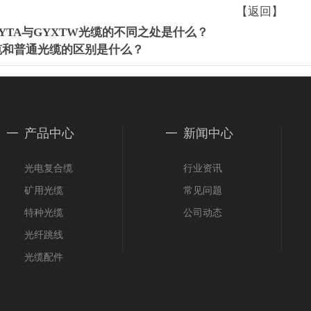
【返回】
,GYTA与GYXTW光缆的不同之处是什么？
缆和普通光缆的区别是什么？
产品中心
新闻中心
光电复合缆
行业资讯
矿用光缆
常见问题
特种光缆
公司动态
光纤跳线
光缆配件