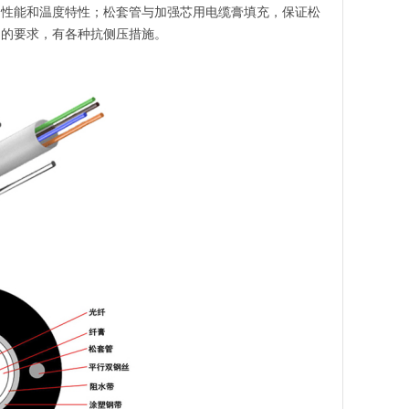
伸性能和温度特性；松套管与加强芯用电缆膏填充，保证松
同的要求，有各种抗侧压措施。