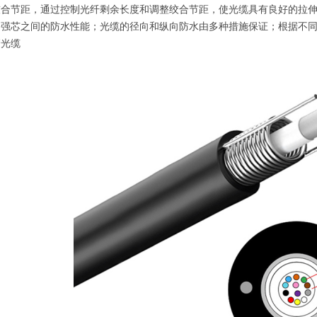
绞合节距，通过控制光纤剩余长度和调整绞合节距，使光缆具有良好的拉
加强芯之间的防水性能；光缆的径向和纵向防水由多种措施保证；根据不
管光缆