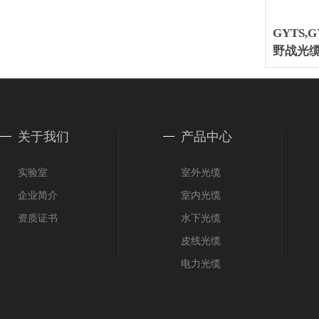
GYTS
野战光
关于我们
产品中心
实验室
室外光缆
企业简介
室内光缆
资质证书
水下光缆
皮线光缆
电力光缆