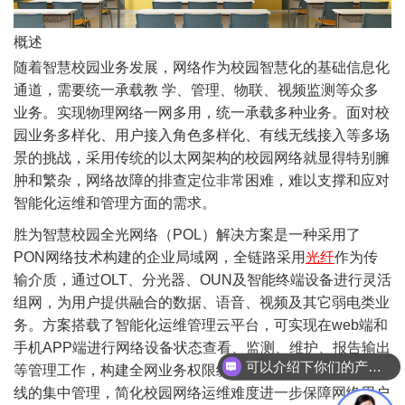
概述
随着智慧校园业务发展，网络作为校园智慧化的基础信息化
通道，需要统一承载教 学、管理、物联、视频监测等众多
业务。实现物理网络一网多用，统一承载多种业务。面对校
园业务多样化、用户接入角色多样化、有线无线接入等多场
景的挑战，采用传统的以太网架构的校园网络就显得特别臃
肿和繁杂，网络故障的排查定位非常困难，难以支撑和应对
智能化运维和管理方面的需求。
胜为智慧校园全光网络（POL）解决方案是一种采用了
PON网络技术构建的企业局域网，全链路采用
光纤
作为传
输介质，通过OLT、分光器、OUN及智能终端设备进行灵活
组网，为用户提供融合的数据、语音、视频及其它弱电类业
务。方案搭载了智能化运维管理云平台，可实现在web端和
手机APP端进行网络设备状态查看、监测、维护、报告输出
可以介绍下你们的产品么？
等管理工作，构建全网业务权限统一控制 实现对有线、无
线的集中管理，简化校园网络运维难度进一步保障网络用户