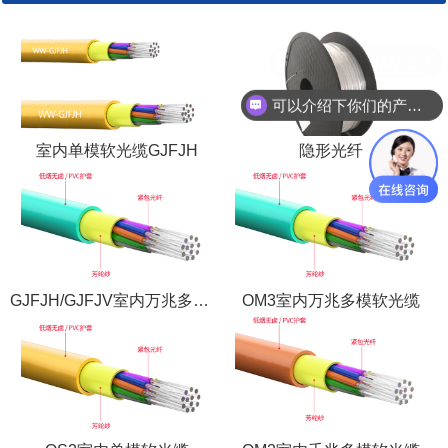
现在有优惠活动么？
可以介绍下你们的产品么？
室内单模软光缆GJFJH
隐形光纤
GJFJH/GJFJV室内万兆多模软光缆
OM3室内万兆多模软光缆