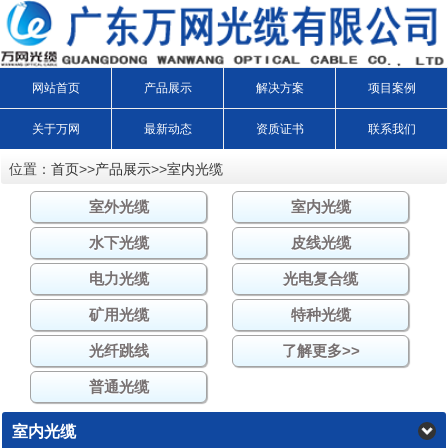
网站首页
产品展示
解决方案
项目案例
关于万网
最新动态
资质证书
联系我们
位置：
首页
>>
产品展示
>>
室内光缆
室外光缆
室内光缆
水下光缆
皮线光缆
电力光缆
光电复合缆
矿用光缆
特种光缆
光纤跳线
了解更多>>
普通光缆
室内光缆