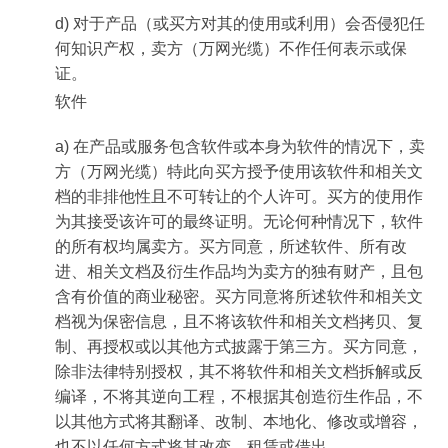
d) 对于产品（或买方对其的使用或利用）会否侵犯任
何知识产权，卖方（万网光缆）不作任何表示或保
证。
软件
a) 在产品或服务包含软件或本身为软件的情况下，卖
方（万网光缆）特此向买方授予使用该软件和相关文
档的非排他性且不可转让的个人许可。买方的使用作
为其接受该许可的最终证明。无论何种情况下，软件
的所有权均属卖方。买方同意，所述软件、所有改
进、相关文档及衍生作品均为卖方的独有财产，且包
含有价值的商业秘密。买方同意将所述软件和相关文
档视为保密信息，且不将该软件和相关文档拷贝、复
制、再授权或以其他方式披露于第三方。买方同意，
除非法律特别授权，其不将软件和相关文档拆解或反
编译，不将其逆向工程，不根据其创造衍生作品，不
以其他方式将其翻译、改制、本地化、修改或增容，
也不以任何方式将其改变、租赁或借出。