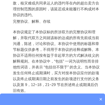
敌，核灾难或共同承运人的违约等在内的超出卖方合
理控制范围的原因时，该延迟或未能履行不构成对本
协议的违约。
完整协议、解释、存续
本协议规定了本协议标的所涉双方的完整协议和理
解，并取代双方之间就该标的达成的所有先前或当前
沟通，陈述，讨论和协议。本协议中使用的标题和章
节标题仅供参考，不得用于本协议的诠释或解释。本
协议不适用任何按有益于非起草方的方式解决歧义的
解释规则。在本协议中，“包括” 一词为说明性而非排
他性词语，并表示 “包括但不限于” 的含义。当本协议
发生任何终止或期满时，买方对按本协议应付的款项
以及终止或期满日期之前发生的款项进行支付的义务
以及第 9，12~18，21~29 节在所述终止或期满后仍
旧有效。
×