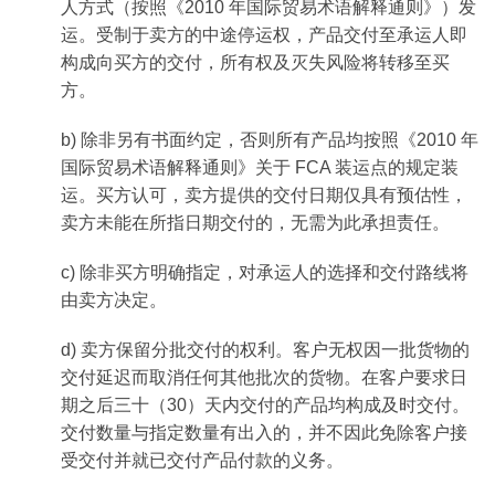
人方式（按照《2010 年国际贸易术语解释通则》）发
运。受制于卖方的中途停运权，产品交付至承运人即
构成向买方的交付，所有权及灭失风险将转移至买
方。
b) 除非另有书面约定，否则所有产品均按照《2010 年
国际贸易术语解释通则》关于 FCA 装运点的规定装
运。买方认可，卖方提供的交付日期仅具有预估性，
卖方未能在所指日期交付的，无需为此承担责任。
c) 除非买方明确指定，对承运人的选择和交付路线将
由卖方决定。
d) 卖方保留分批交付的权利。客户无权因一批货物的
交付延迟而取消任何其他批次的货物。在客户要求日
期之后三十（30）天内交付的产品均构成及时交付。
交付数量与指定数量有出入的，并不因此免除客户接
受交付并就已交付产品付款的义务。