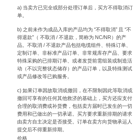
a) 当卖方已完全或部分处理订单后，买方不得取消订
单。
b) 之前未作为成品入库的产品均为 “不得取消” 且 “不
得退款”（ 不取消 / 不退款，简称为 NC/NR）的产
品。不取消 / 不退款产品包括电缆组件、特殊订单、
定制订单、非标准产品订单、非常规库存产品、要求
特殊采购的已排期订单、或者发货前需组装或制造活
动（不以完整状态储存）的产品订单，以及特殊测试
或产品修改等已购服务。
c) 如果订单因故取消或撤回，在不限制因此等取消或
撤回可享有的任何其他救济的基础上，买方还应支付
合理的取消费或补货费，包括卖方届时已发生的一切
费用和已做出的一切承诺。买方要求重新排期的请求
由卖方自主决定是否接受。订单在卖方向货物承运人
提交后不得重新排期。
价格