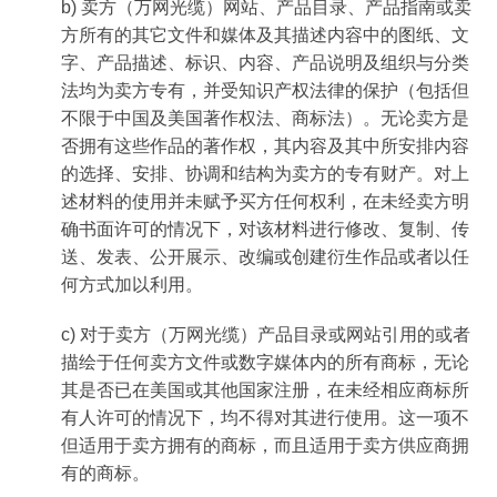
b) 卖方（万网光缆）网站、产品目录、产品指南或卖
方所有的其它文件和媒体及其描述内容中的图纸、文
字、产品描述、标识、内容、产品说明及组织与分类
法均为卖方专有，并受知识产权法律的保护（包括但
不限于中国及美国著作权法、商标法）。无论卖方是
否拥有这些作品的著作权，其内容及其中所安排内容
的选择、安排、协调和结构为卖方的专有财产。对上
述材料的使用并未赋予买方任何权利，在未经卖方明
确书面许可的情况下，对该材料进行修改、复制、传
送、发表、公开展示、改编或创建衍生作品或者以任
何方式加以利用。
c) 对于卖方（万网光缆）产品目录或网站引用的或者
描绘于任何卖方文件或数字媒体内的所有商标，无论
其是否已在美国或其他国家注册，在未经相应商标所
有人许可的情况下，均不得对其进行使用。这一项不
但适用于卖方拥有的商标，而且适用于卖方供应商拥
有的商标。