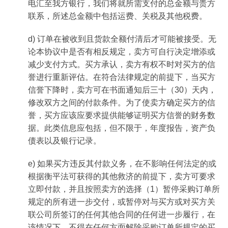
电汇至我方银行，我们将就所需支付的总金额与贵方
联系，所述总金额中包括运费、关税及其他税费。
d) 订单在被收到且货款全额付清后才可能被接受。无
论本协议中是否有相反规定，卖方可自行决定增添或
减少支付方式。买方承认，卖方有权不时对买方的信
誉进行重新评估。在符合法律规定的前提下，当买方
信誉下降时，卖方可在书面通知后三十（30）天内，
修改双方之间的付款条件。为了使卖方确定买方的信
誉，买方应该应要求提供能够证明买方信誉的财务数
据。此类信息应包括，但不限于，年度报告，资产负
债表以及银行记录。
e) 如果买方违反其付款义务，在不影响任何法定的或
根据衡平法可获得的其他救济的前提下，卖方可要求
立即付款，并且按照卖方的选择（1）暂停采购订单所
规定的所有进一步交付，或暂停对与买方或对买方关
联公司所签订的任何其他合同的任何进一步履行，在
该情况下，不得在任何方面解除采购订单所规定的买