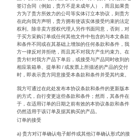
签订合同（例如，贵方不是未成年人），而且如果贵
方为了贵方所效力的公司等实体订立本协议，则贵方
在此向我方声明，贵方拥有使该实体接受约束的法定
权利。除非卖方授权代理人另作书面同意，否则，对
于买方采购订单或任何其他文件中包含的与本文条款
和条件不同或在其基础上增加的任何条款和条件，我
方一律反对并拒绝，而且其不对我方产生约束力。在
贵方针对我方产品下单后，或接受与产品同时收到的
相应装箱单、提单和 / 或发票上所描述的产品的交付
时，即表示贵方同意接受本条款和条件并受其约束。
我方可通过在此处发布本协议条款和条件的更新版本
的方式，自行变更这些条款和条件；然而，其条件在
于，在适用订单的日期之前有效的本协议条款和条件
仍然适用于该订单及据其购买的产品。
订单的接受
a) 贵方对订单确认电子邮件或其他订单确认形式的接