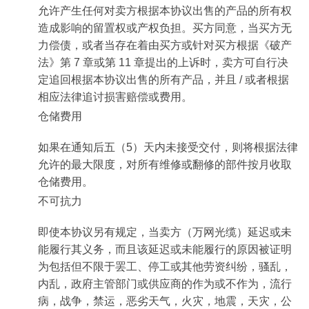
允许产生任何对卖方根据本协议出售的产品的所有权
造成影响的留置权或产权负担。买方同意，当买方无
力偿债，或者当存在着由买方或针对买方根据《破产
法》第 7 章或第 11 章提出的上诉时，卖方可自行决
定追回根据本协议出售的所有产品，并且 / 或者根据
相应法律追讨损害赔偿或费用。
仓储费用
如果在通知后五（5）天内未接受交付，则将根据法律
允许的最大限度，对所有维修或翻修的部件按月收取
仓储费用。
不可抗力
即使本协议另有规定，当卖方（万网光缆）延迟或未
能履行其义务，而且该延迟或未能履行的原因被证明
为包括但不限于罢工、停工或其他劳资纠纷，骚乱，
内乱，政府主管部门或供应商的作为或不作为，流行
病，战争，禁运，恶劣天气，火灾，地震，天灾，公