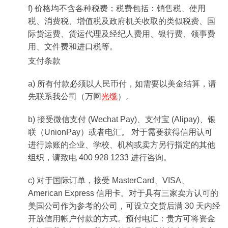
f) 价格均不含各种税费；税费包括：销售税、使用
税、消费税、增值税及政府机关收取的类似税费、国
际货运费、货运代理及经纪人费用、银行费、领事费
用、文件费和进口税等。
支付条款
a) 所有付款必须以人民币付，如需要以美金结算，请
先联系我公司（万网
光缆
）。
b) 接受微信支付 (Wechat Pay)、支付宝 (Alipay)、银
联（UnionPay）或者电汇。 对于需要获得信用认可
进行赊账的企业、学校、机构或卖方另行指定的其他
组织，请致电 400 928 1233 进行咨询。
c) 对于国际订单，接受 MasterCard、VISA、
American Express 信用卡。对于具有三家卖方认可的
美国公司作为参考的公司，可设立交货后满 30 天内经
开放信用帐户付款的方式。预付电汇：贵方可将资金