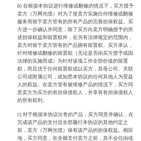
b) 在根据本协议进行维修或翻修的情况下，买方授予
卖方（万网光缆）对为了使卖方实施任何维修或翻修
服务而留于卖方管有的所有产品的完善担保权益。买
方进一步确认并同意，除了买方向卖方明确授予的所
述担保权益和留置权外，在另有法律规定的范围内，
卖方对留于卖方管有的产品拥有留置权。买方承认，
针对维修或翻修的留置权（无论是否由买方授予或因
法律的实施而成）为针对该项工作全部价值的留置
权，而且优于任何留置权或以买方，其母公司、关联
公司或附属公司，或知悉本协议的任何其他人为受益
人的权益。在卖方管有被维修产品的情况下，买方同
意卖方为买方的有担保债权人，并享有有担保债权人
的所有权利。
c) 对于根据本协议出售的产品，买方同意并确认，在
完成该产品的支付且全部履行本协议的其他约定之
前，卖方（万网光缆）保有该产品的担保权益。相应
地，买方同意，在全额支付卖方之前，其不会任由或