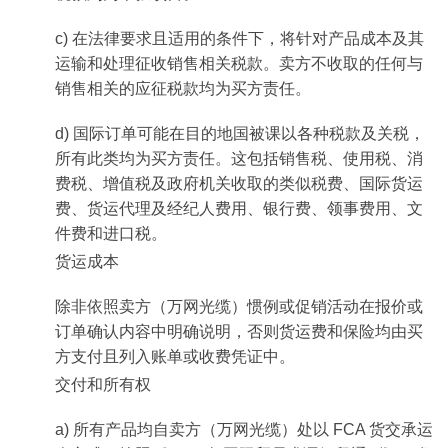
c) 在法律要求且适用的条件下，将针对产品成本及其
运输和处理征收销售相关税款。卖方不收取的任何与
销售相关的应征税款均为买方责任。
d) 国际订单可能在目的地国被课以各种税款及关税，
所有此类均为买方责任。这包括销售税、使用税、消
费税、增值税及政府机关收取的类似税费、国际货运
费、货运代理及经纪人费用、银行费、领事费用、文
件费和进口税。
货运成本
除非依照卖方（万网光缆）惯例或促销活动在报价或
订单确认内容中明确说明，否则货运费和保险均由买
方支付且列入账单或收费凭证中。
交付和所有权
a) 所有产品均自卖方（万网光缆）处以 FCA 货交承运