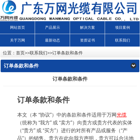
网站首页
产品展示
解决方案
项目案例
关于万网
最新动态
资质证书
联系我们
位置：
首页
>>
联系我们
>>
订单条款和条件
订单条款和条件
订单条款和条件
订单条款和条件
本文（本 “协议”）中的条款和条件适用于万网
光缆
（统称为 “我方” 或 “卖方”）向贵方或贵方代表的实体
（“贵方” 或 “买方”）进行的对所有产品或服务（“产
品”）的销售。贵方在此向我方声明，贵方可以合法地