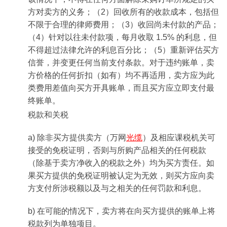
方对卖方的义务；（2）回收所有的收款成本，包括但
不限于合理的律师费用；（3）收回尚未付款的产品；
（4）针对以往未付款项，每月收取 1.5% 的利息，但
不得超过法律允许的利息百分比；（5）重新评估买方
信誉，并变更任何当前支付条款。对于违约账单，卖
方价格的任何折扣（如有）均不再适用，卖方应为此
类费用差值向买方开具账单，而且买方应立即支付最
终账单。
税款和关税
a) 除非买方提供卖方（万网
光缆
）及相应课税机关可
接受的免税证明，否则与所购产品相关的任何税款
（除基于卖方净收入的税款之外）均为买方责任。如
果买方提供的免税证明被认定为无效，则买方应向卖
方支付所涉税额以及与之相关的任何罚款和利息。
b) 在可能的情况下，卖方将在向买方提供的账单上将
税款列为单独项目。