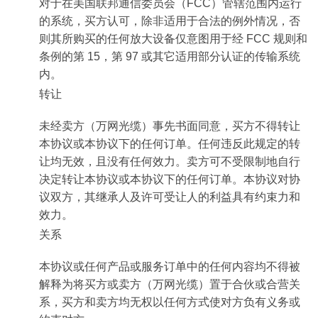
对于在美国联邦通信委员会（FCC）管辖范围内运行
的系统，买方认可，除非适用于合法的例外情况，否
则其所购买的任何放大设备仅意图用于经 FCC 规则和
条例的第 15，第 97 或其它适用部分认证的传输系统
内。
转让
未经卖方（万网光缆）事先书面同意，买方不得转让
本协议或本协议下的任何订单。任何违反此规定的转
让均无效，且没有任何效力。卖方可不受限制地自行
决定转让本协议或本协议下的任何订单。本协议对协
议双方，其继承人及许可受让人的利益具有约束力和
效力。
关系
本协议或任何产品或服务订单中的任何内容均不得被
解释为将买方或卖方（万网光缆）置于合伙或合营关
系，买方和卖方均无权以任何方式使对方负有义务或