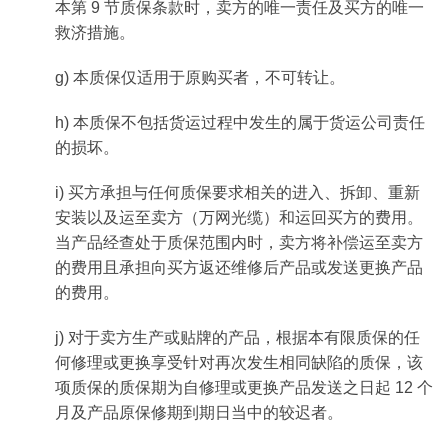
本第 9 节质保条款时，卖方的唯一责任及买方的唯一
救济措施。
g) 本质保仅适用于原购买者，不可转让。
h) 本质保不包括货运过程中发生的属于货运公司责任
的损坏。
i) 买方承担与任何质保要求相关的进入、拆卸、重新
安装以及运至卖方（万网光缆）和运回买方的费用。
当产品经查处于质保范围内时，卖方将补偿运至卖方
的费用且承担向买方返还维修后产品或发送更换产品
的费用。
j) 对于卖方生产或贴牌的产品，根据本有限质保的任
何修理或更换享受针对再次发生相同缺陷的质保，该
项质保的质保期为自修理或更换产品发送之日起 12 个
月及产品原保修期到期日当中的较迟者。