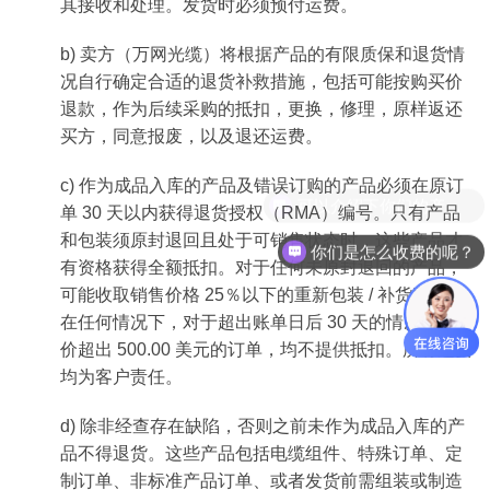
其接收和处理。发货时必须预付运费。
b) 卖方（万网光缆）将根据产品的有限质保和退货情
况自行确定合适的退货补救措施，包括可能按购买价
退款，作为后续采购的抵扣，更换，修理，原样返还
买方，同意报废，以及退还运费。
c) 作为成品入库的产品及错误订购的产品必须在原订
单 30 天以内获得退货授权（RMA）编号。只有产品
和包装须原封退回且处于可销售状态时，这些产品才
你们是怎么收费的呢？
有资格获得全额抵扣。对于任何未原封退回的产品，
可能收取销售价格 25％以下的重新包装 / 补货费用。
在任何情况下，对于超出账单日后 30 天的情况，或总
价超出 500.00 美元的订单，均不提供抵扣。所有运费
均为客户责任。
d) 除非经查存在缺陷，否则之前未作为成品入库的产
品不得退货。这些产品包括电缆组件、特殊订单、定
制订单、非标准产品订单、或者发货前需组装或制造