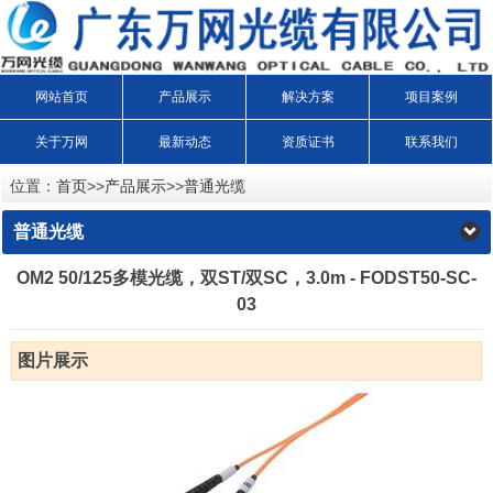
网站首页
产品展示
解决方案
项目案例
关于万网
最新动态
资质证书
联系我们
位置：
首页
>>
产品展示
>>
普通光缆
普通光缆
OM2 50/125多模光缆，双ST/双SC，3.0m - FODST50-SC-
03
图片展示