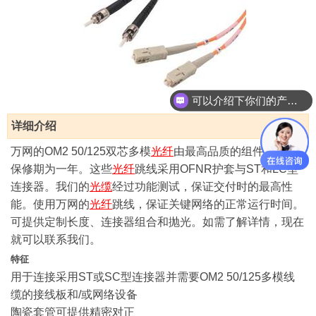
可以介绍下你们的产品么？
详细介绍
万网的OM2 50/125双芯多模
光纤
由最高品质的组件构成，
保修期为一年。这些
光纤
跳线采用OFNR护套与ST和LC型
连接器。我们的
光缆
经过功能测试，保证交付时的最高性
能。使用万网的
光纤
跳线，保证关键网络的正常运行时间。
可提供定制长度、连接器组合和抛光。如需了解详情，现在
就可以联系我们。
特征
用于连接采用ST或SC型连接器并需要OM2 50/125多模线
缆的接线板和/或网络设备
陶瓷套管可提供精密对正